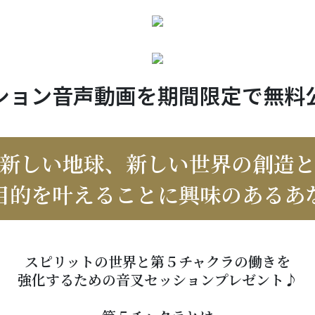
ション音声動画を期間限定で無料
新しい地球、新しい世界の創造
目的を叶えることに興味のあるあ
スピリットの世界と第５チャクラの働きを
強化するための音叉セッションプレゼント♪