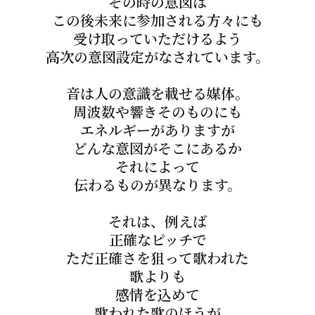
その時の意図は
この後未来に参加される方々にも
受け取っていただけるよう
高次の意図設定がなされています。
音は人の意識を載せる媒体。
周波数や響きそのものにも
エネルギーがありますが
どんな意図がそこにあるか
それによって
伝わるものが異なります。
それは、例えば
正確なピッチで
ただ正確さを狙って
歌われた
歌よりも
感情を込めて
歌われた歌のほうが