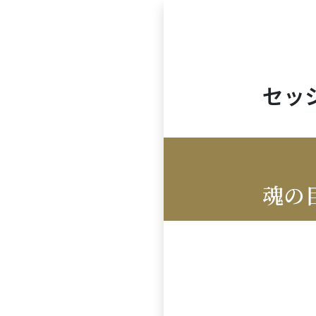
セッ
魂の